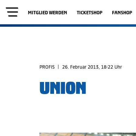
MITGLIED WERDEN
TICKETSHOP
FANSHOP
PROFIS
|
26. Februar 2013, 18:22 Uhr
UNION