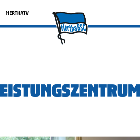
HERTHATV
LEISTUNGSZENTRU