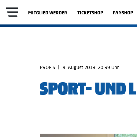
MITGLIED WERDEN
TICKETSHOP
FANSHOP
PROFIS
|
9. August 2013, 20:39 Uhr
SPORT- UND 