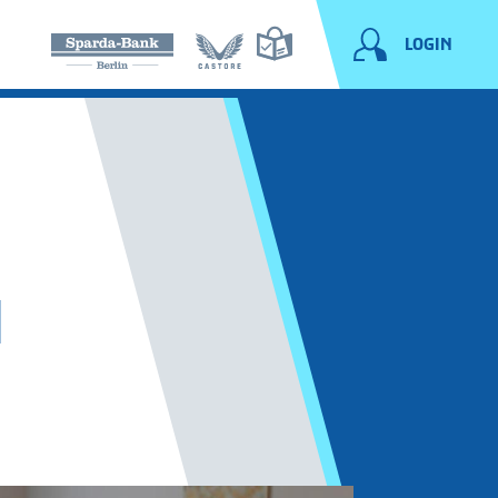
LOGIN
M