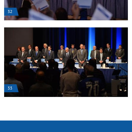
32
33