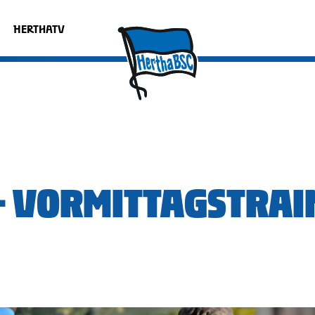
HERTHATV
 - VORMITTAGSTRAI