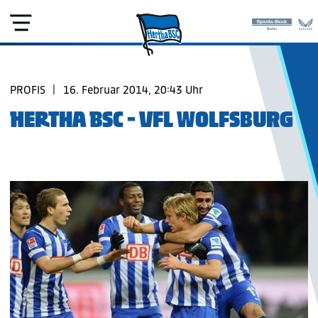
PROFIS
|
16. Februar 2014, 20:43 Uhr
HERTHA BSC - VFL WOLFSBURG