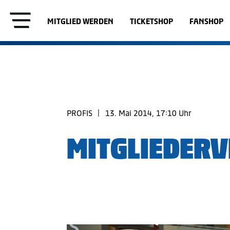
MITGLIED WERDEN
TICKETSHOP
FANSHOP
PROFIS
|
13. Mai 2014, 17:10 Uhr
MITGLIEDER