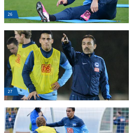
26
27