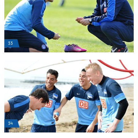
33
34