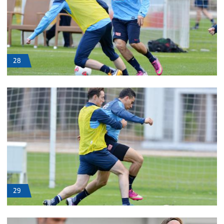
28
29