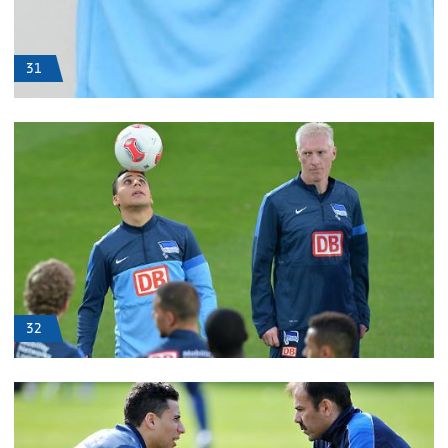
31
32