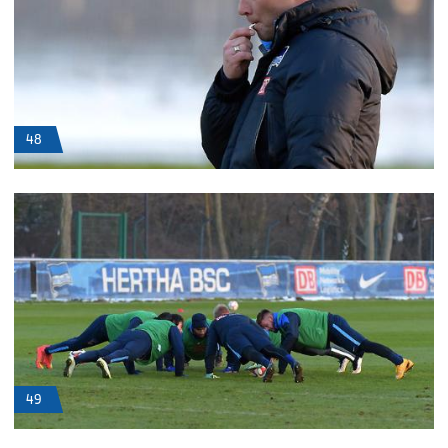
48
49