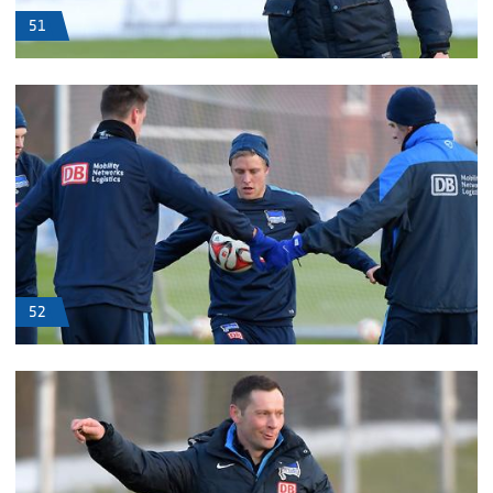
51
52