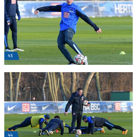
43
44