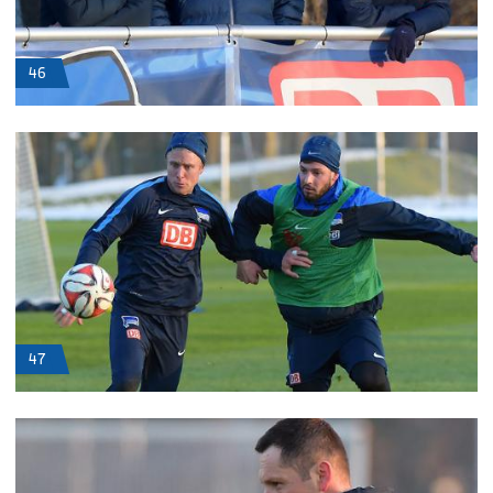
46
47