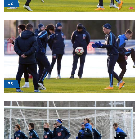
32
33