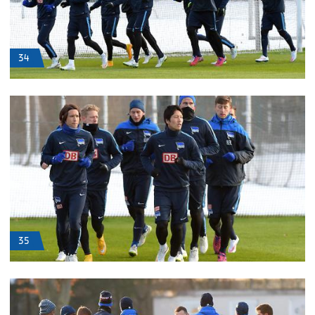
34
35