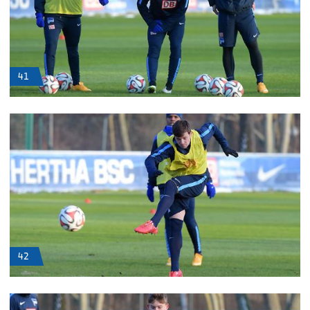
41
42