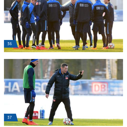
36
37