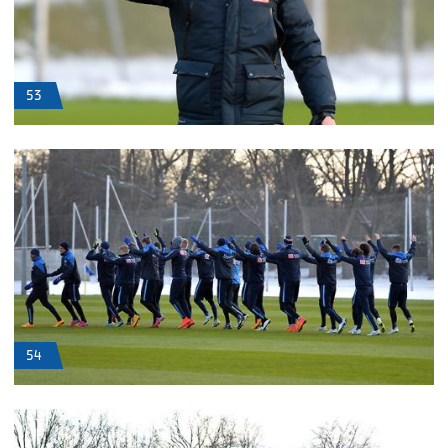
53
54