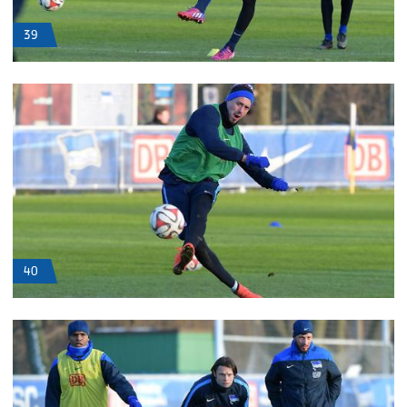
39
40