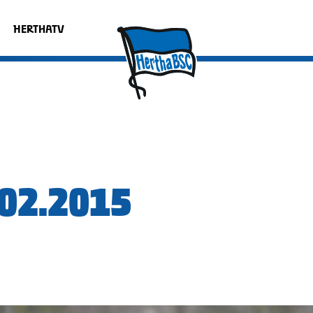
HERTHATV
.02.2015