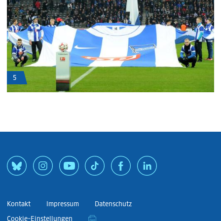
5
Kontakt
Impressum
Datenschutz
Cookie-Einstellungen