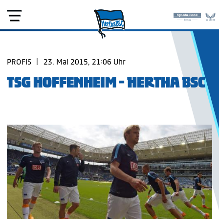
PROFIS
|
23. Mai 2015, 21:06 Uhr
TSG HOFFENHEIM - HERTHA BSC