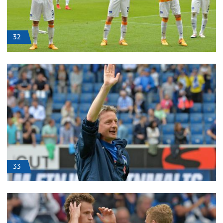
32
33