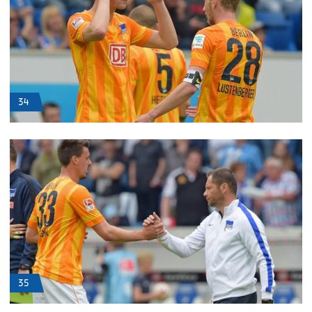
34
35