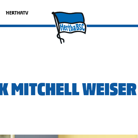
HERTHATV
K MITCHELL WEISER