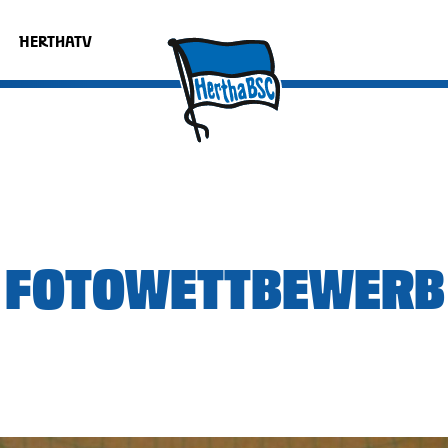
HERTHATV
R FOTOWETTBEWERB