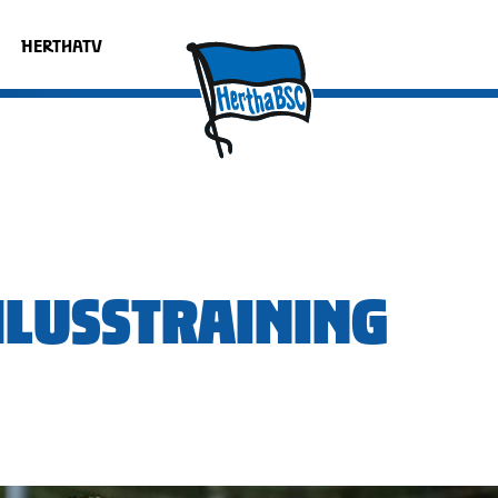
HERTHATV
CHLUSSTRAINING