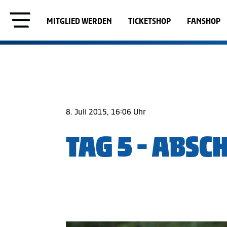
MITGLIED WERDEN
TICKETSHOP
FANSHOP
8. Juli 2015, 16:06 Uhr
TAG 5 - ABS