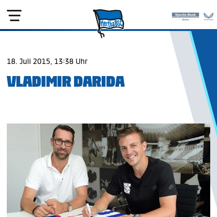
18. Juli 2015, 13:38 Uhr
VLADIMIR DARIDA