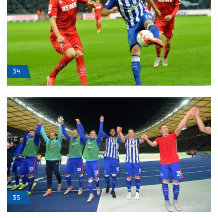
34
35