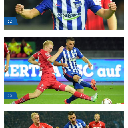
32
33