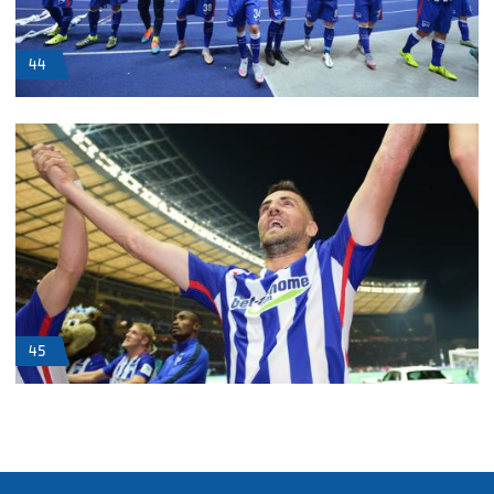
44
45