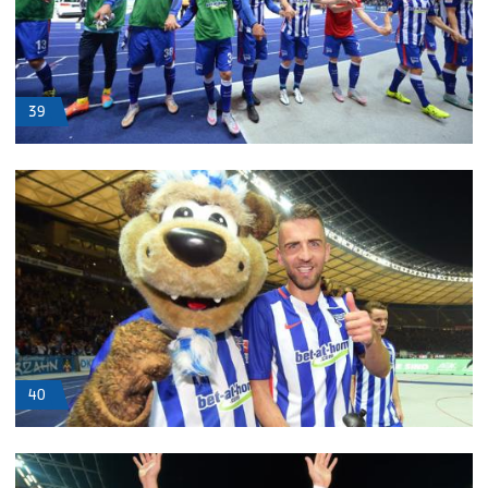
39
40