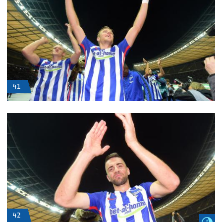
41
42