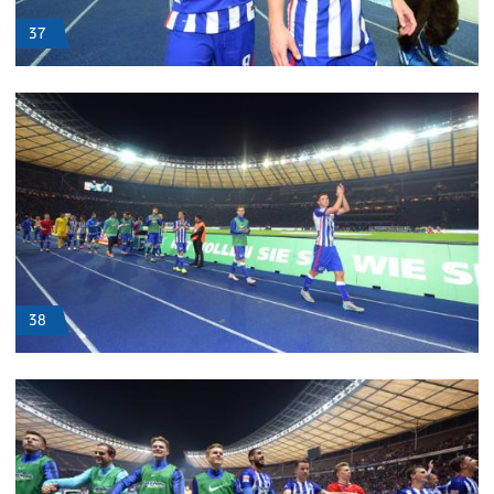
37
38