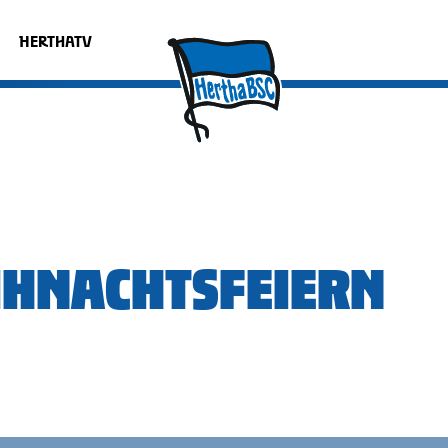
HERTHATV
IHNACHTSFEIERN