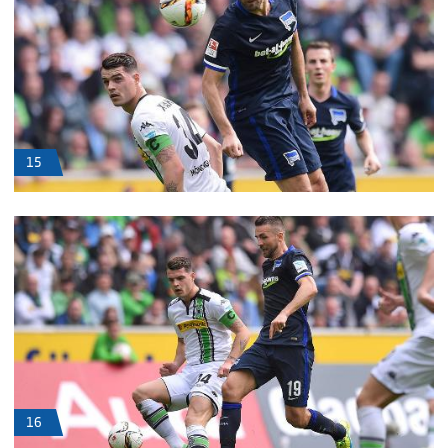
15
16