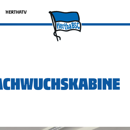
HERTHATV
ACHWUCHSKABINE