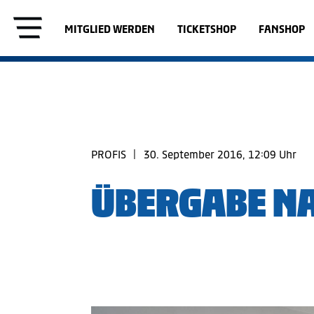
MITGLIED WERDEN
TICKETSHOP
FANSHOP
PROFIS
|
30. September 2016, 12:09 Uhr
ÜBERGABE N