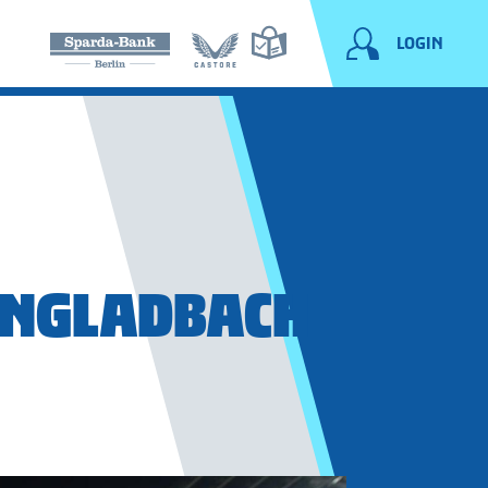
LOGIN
HENGLADBACH