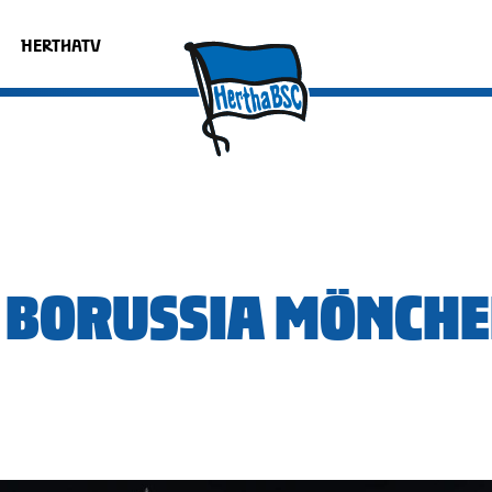
HERTHATV
- BORUSSIA MÖNC