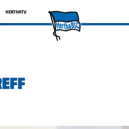
HERTHATV
REFF