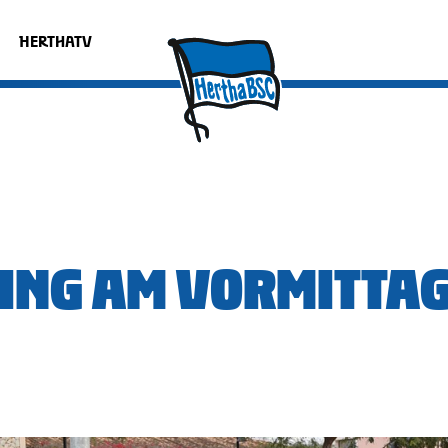
HERTHATV
INING AM VORMITTA