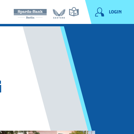
LOGIN
G