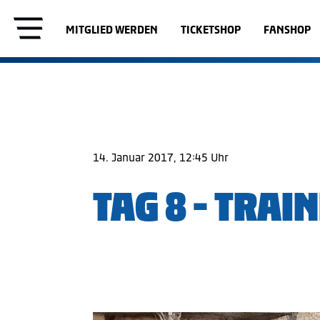
MITGLIED WERDEN
TICKETSHOP
FANSHOP
14. Januar 2017, 12:45 Uhr
TAG 8 - TRA