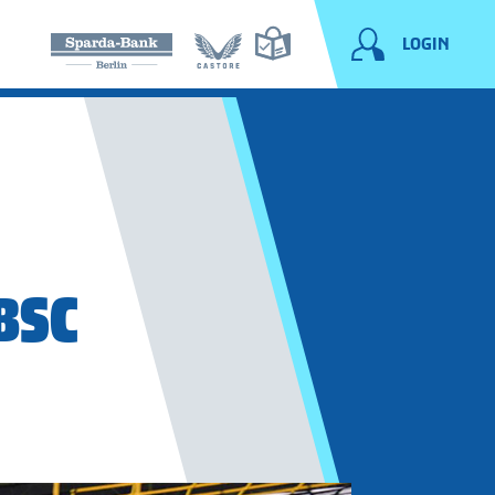
LOGIN
BSC