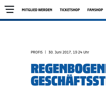
MITGLIED WERDEN
TICKETSHOP
FANSHOP
PROFIS
|
30. Juni 2017, 13:24 Uhr
REGENBOGEN
GESCHÄFTSST