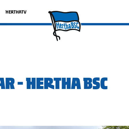
HERTHATV
R - HERTHA BSC