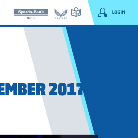
LOGIN
EMBER 2017