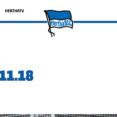
HERTHATV
11.18