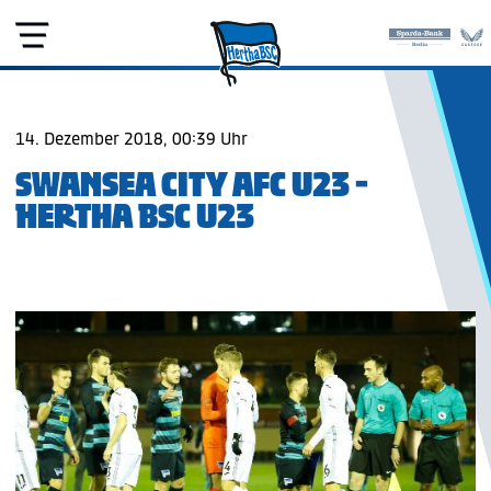
14. Dezember 2018, 00:39 Uhr
SWANSEA CITY AFC U23 -
HERTHA BSC U23