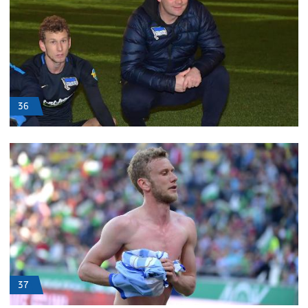
36
37