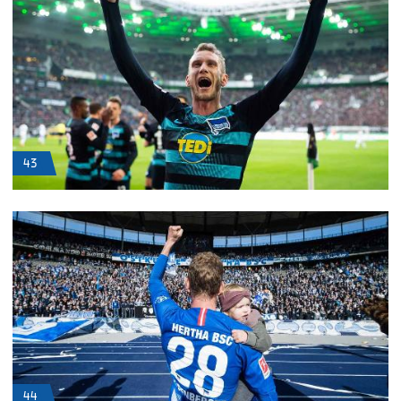
43
44