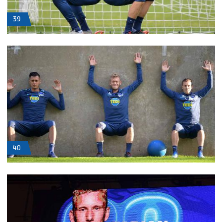
39
40