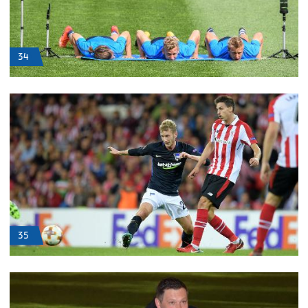
34
35