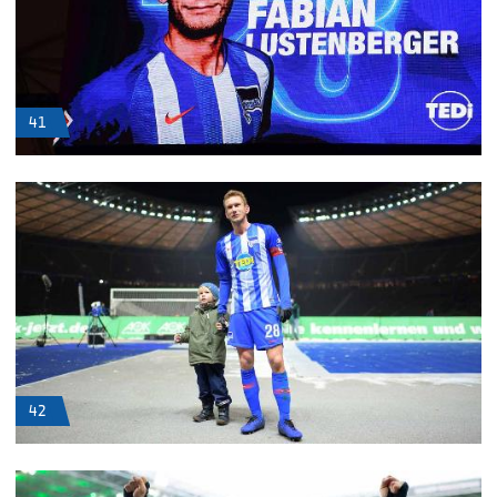
41
42