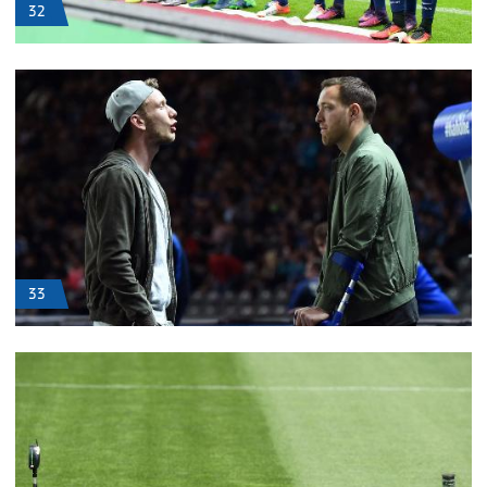
32
33