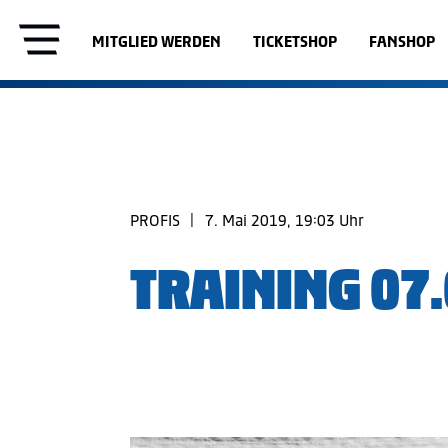
MITGLIED WERDEN
TICKETSHOP
FANSHOP
PROFIS
|
7. Mai 2019, 19:03 Uhr
TRAINING 07.