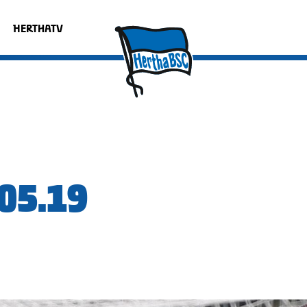
HERTHATV
05.19