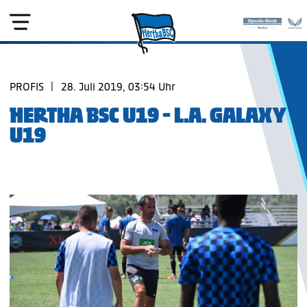
PROFIS
|
28. Juli 2019, 03:54 Uhr
HERTHA BSC U19 - L.A. GALAXY
U19