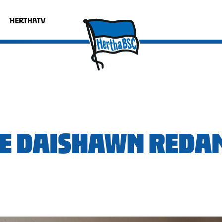
HERTHATV
E DAISHAWN REDA