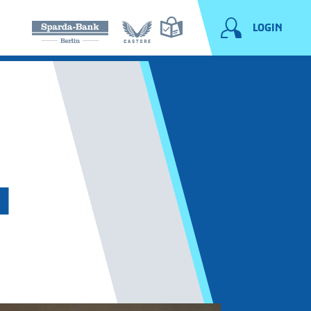
LOGIN
N