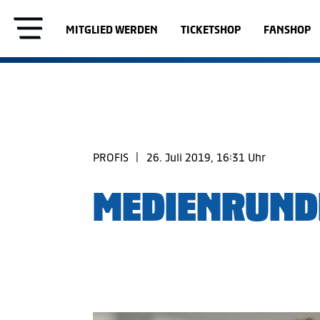
MITGLIED WERDEN
TICKETSHOP
FANSHOP
PROFIS
|
26. Juli 2019, 16:31 Uhr
MEDIENRUND