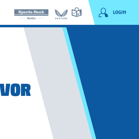
LOGIN
 VOR