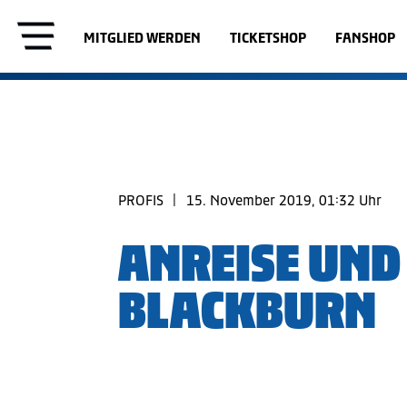
MITGLIED WERDEN
TICKETSHOP
FANSHOP
PROFIS
|
15. November 2019, 01:32 Uhr
ANREISE UND
BLACKBURN