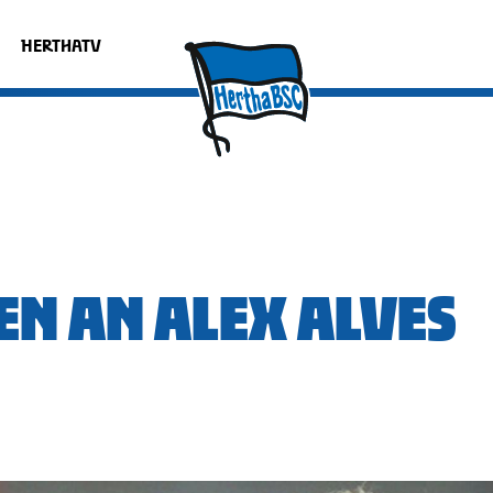
HERTHATV
N AN ALEX ALVES