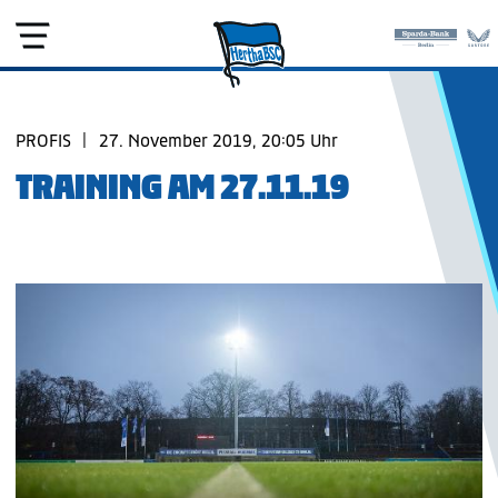
PROFIS
|
27. November 2019, 20:05 Uhr
TRAINING AM 27.11.19