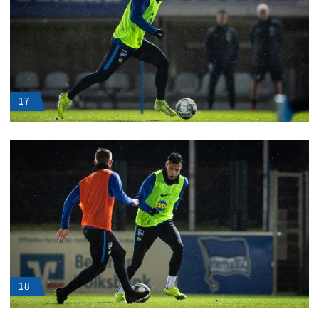
17
18