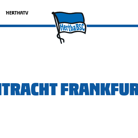
HERTHATV
INTRACHT FRANKFUR