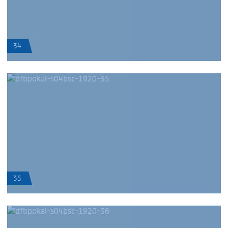
34
35