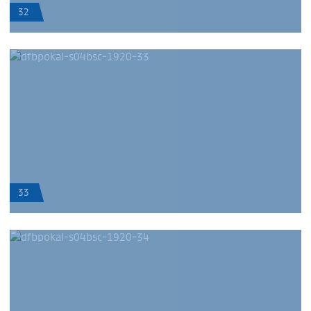
32
33