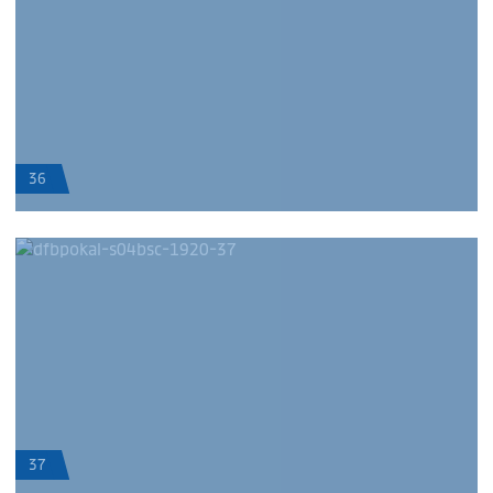
36
37