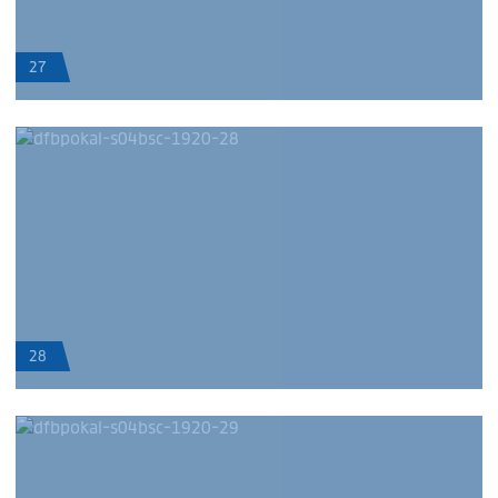
27
28