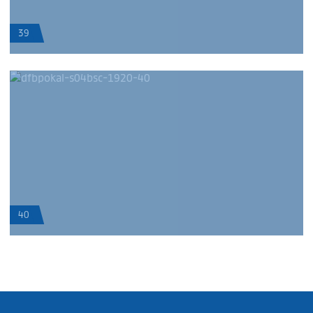
39
40