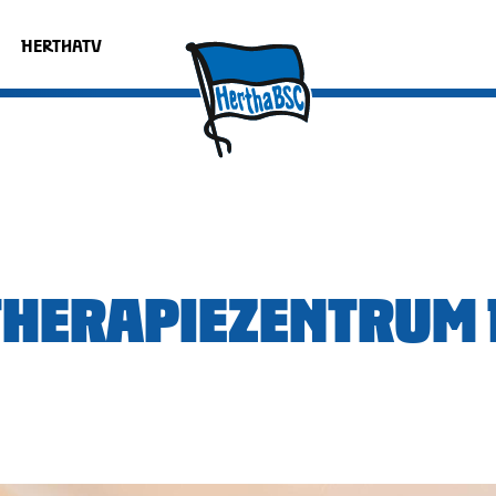
HERTHATV
THERAPIEZENTRUM