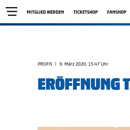
MITGLIED WERDEN
TICKETSHOP
FANSHOP
PROFIS
|
9. März 2020, 15:47 Uhr
ERÖFFNUNG 