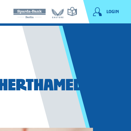
LOGIN
 HERTHAMED