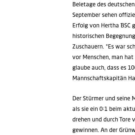
Beletage des deutschen 
September sehen offizi
Erfolg von Hertha BSC g
historischen Begegnung
Zuschauern. "Es war sc
vor Menschen, man hat 
glaube auch, dass es 1
Mannschaftskapitän Ha
Der Stürmer und seine M
als sie ein 0:1 beim ak
drehen und durch Tore 
gewinnen. An der Grünwa