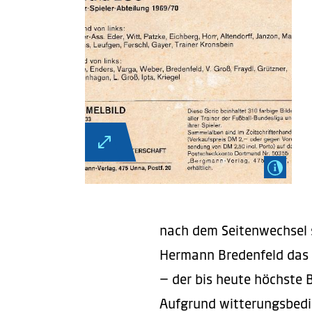
nach dem Seitenwechsel 
Hermann Bredenfeld das E
– der bis heute höchste 
Aufgrund witterungsbedi