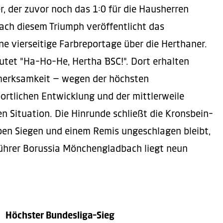
r, der zuvor noch das 1:0 für die Hausherren
nach diesem Triumph veröffentlicht das
ne vierseitige Farbreportage über die Herthaner.
autet "Ha-Ho-He, Hertha BSC!". Dort erhalten
merksamkeit – wegen der höchsten
ortlichen Entwicklung und der mittlerweile
en Situation. Die Hinrunde schließt die Kronsbein-
ieben Siegen und einem Remis ungeschlagen bleibt,
nführer Borussia Mönchengladbach liegt neun
Höchster Bundesliga-Sieg