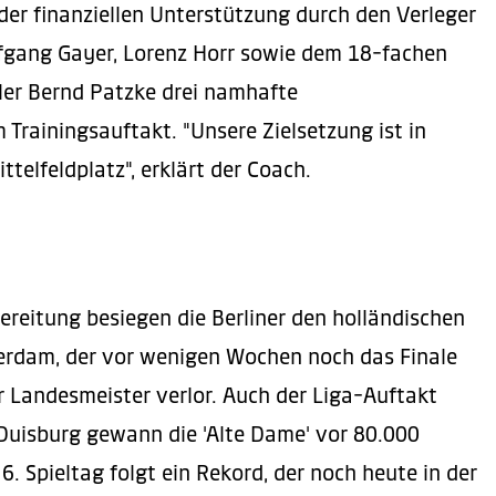
er finanziellen Unterstützung durch den Verleger
lfgang Gayer, Lorenz Horr sowie dem 18-fachen
ler Bernd Patzke drei namhafte
Trainingsauftakt. "Unsere Zielsetzung ist in
ttelfeldplatz", erklärt der Coach.
ereitung besiegen die Berliner den holländischen
erdam, der vor wenigen Wochen noch das Finale
 Landesmeister verlor. Auch der Liga-Auftakt
Duisburg gewann die 'Alte Dame' vor 80.000
. Spieltag folgt ein Rekord, der noch heute in der