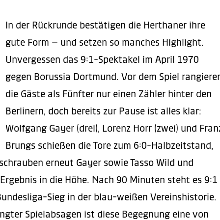
In der Rückrunde bestätigen die Herthaner ihre
gute Form – und setzen so manches Highlight.
Unvergessen das 9:1-Spektakel im April 1970
gegen Borussia Dortmund. Vor dem Spiel rangiere
die Gäste als Fünfter nur einen Zähler hinter den
Berlinern, doch bereits zur Pause ist alles klar:
Wolfgang Gayer (drei), Lorenz Horr (zwei) und Fran
Brungs schießen die Tore zum 6:0-Halbzeitstand,
schrauben erneut Gayer sowie Tasso Wild und
rgebnis in die Höhe. Nach 90 Minuten steht es 9:1
Bundesliga-Sieg in der blau-weißen Vereinshistorie.
ngter Spielabsagen ist diese Begegnung eine von