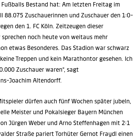
Fußballs Bestand hat: Am letzten Freitag im
ell 88.075 Zuschauerinnen und Zuschauer den 1:0-
egen den 1. FC Köln. Zeitzeugen dieser
 sprechen noch heute von weitaus mehr
hon etwas Besonderes. Das Stadion war schwarz
keine Treppen und kein Marathontor gesehen. Ich
00.000 Zuschauer waren", sagt
ns-Joachim Altendorff.
itspieler dürfen auch fünf Wochen später jubeln,
tuelle Meister und Pokalsieger Bayern München
von Jürgen Weber und Arno Steffenhagen mit 2:1
lder Straße pariert Torhüter Gernot Fraydl einen