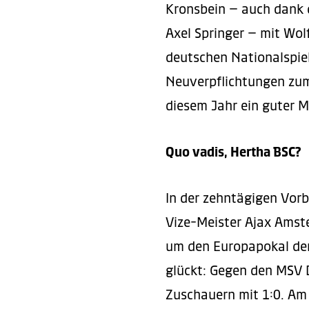
Kronsbein – auch dank d
Axel Springer – mit Wo
deutschen Nationalspie
Neuverpflichtungen zum 
diesem Jahr ein guter Mi
Quo vadis, Hertha BSC?
In der zehntägigen Vorb
Vize-Meister Ajax Amst
um den Europapokal der
glückt: Gegen den MSV 
Zuschauern mit 1:0. Am 6