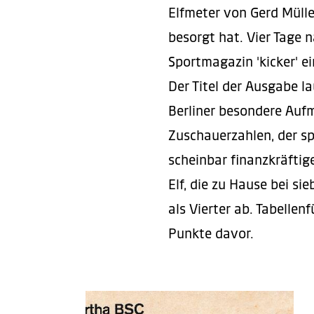
Elfmeter von Gerd Mülle
besorgt hat. Vier Tage 
Sportmagazin 'kicker' ei
Der Titel der Ausgabe l
Berliner besondere Auf
Zuschauerzahlen, der sp
scheinbar finanzkräftig
Elf, die zu Hause bei s
als Vierter ab. Tabelle
Punkte davor.