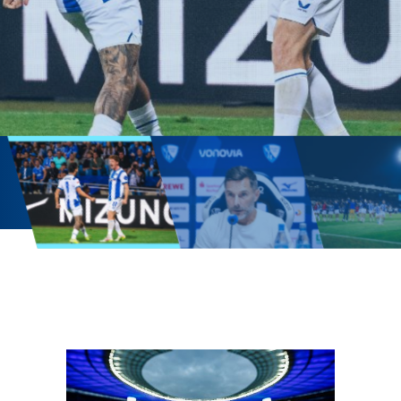
Offizielle
Homepage