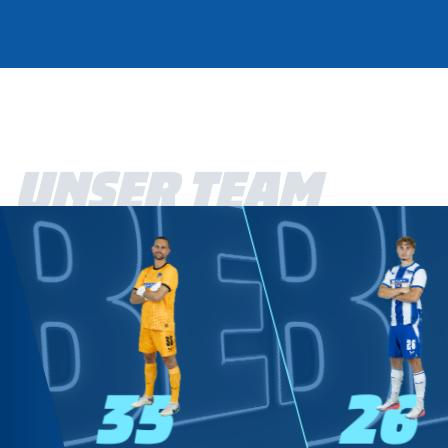
UNSER TEAM
35
26