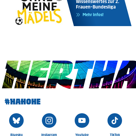
Wissenswertes zur 2.
Frauen-Bundesliga
Mehr Infos!
HERTH
#HAHOHE
Bluesky
Instagram
Youtube
TikTok