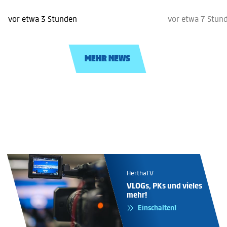
vor etwa 3 Stunden
vor etwa 7 Stun
MEHR NEWS
HerthaTV
VLOGs, PKs und vieles
mehr!
Einschalten!