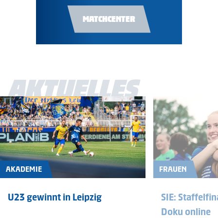
MATCHCENTER
AKTUELLES
AKADEMIE
FRAUEN
U23 gewinnt in Leipzig
SIE: Staffelfi
Doku online