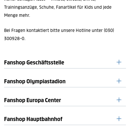
Trainingsanzüge, Schuhe, Fanartikel für Kids und jede
Menge mehr.
Bei Fragen kontaktiert bitte unsere Hotline unter (030)
300928-0.
Fanshop Geschäftsstelle
Fanshop Olympiastadion
Fanshop Europa Center
Olympiastadion Berlin
14053 Berlin
Fanshop Hauptbahnhof
Anfahrt