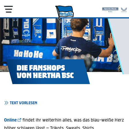
DIE FANSHOPS
VON HERTHA BSC
TEXT VORLESEN
Online
findet ihr weiterhin alles, was das blau-weiße Herz
höher schlagen lässt – Trikots, Sweats, Shirts,