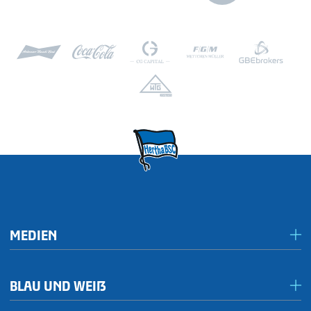
MEDIEN
Presseportal/Akkreditierungen
BLAU UND WEIẞ
Inklusives Spieltagsradio