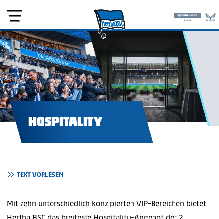
HOSPITALITY
TEXT VORLESEN
Mit zehn unterschiedlich konzipierten VIP-Bereichen bietet
Hertha BSC das breiteste Hospitality-Angebot der 2.