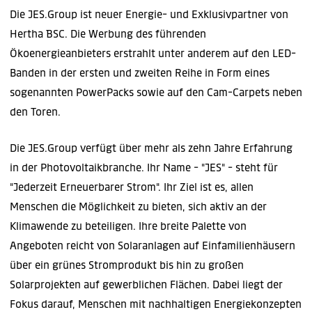
Die JES.Group ist neuer Energie- und Exklusivpartner von
Hertha BSC. Die Werbung des führenden
Ökoenergieanbieters erstrahlt unter anderem auf den LED-
Banden in der ersten und zweiten Reihe in Form eines
sogenannten PowerPacks sowie auf den Cam-Carpets neben
den Toren.
Die JES.Group verfügt über mehr als zehn Jahre Erfahrung
in der Photovoltaikbranche. Ihr Name - "JES" - steht für
"Jederzeit Erneuerbarer Strom". Ihr Ziel ist es, allen
Menschen die Möglichkeit zu bieten, sich aktiv an der
Klimawende zu beteiligen. Ihre breite Palette von
Angeboten reicht von Solaranlagen auf Einfamilienhäusern
über ein grünes Stromprodukt bis hin zu großen
Solarprojekten auf gewerblichen Flächen. Dabei liegt der
Fokus darauf, Menschen mit nachhaltigen Energiekonzepten