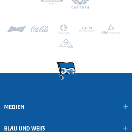
MEDIEN
Presseportal/Akkreditierungen
BLAU UND WEIẞ