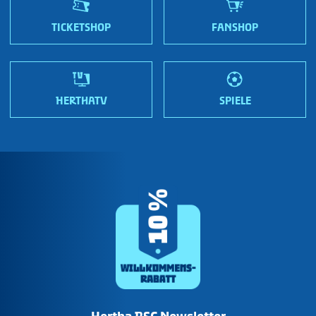
Wir sind Hertha!
TICKETSHOP
FANSHOP
HERTHATV
SPIELE