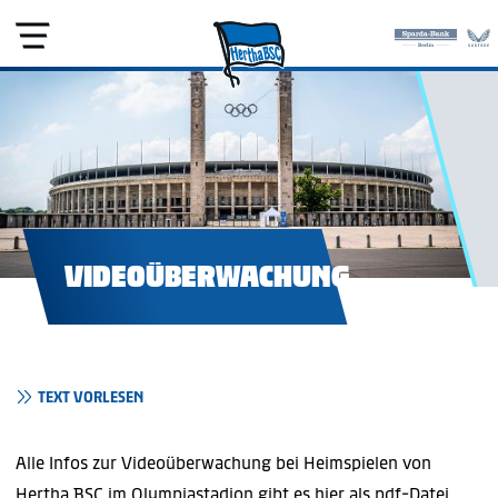
VIDEOÜBERWACHUNG
TEXT VORLESEN
Alle Infos zur Videoüberwachung bei Heimspielen von
Hertha BSC im Olympiastadion gibt es hier als pdf-Datei