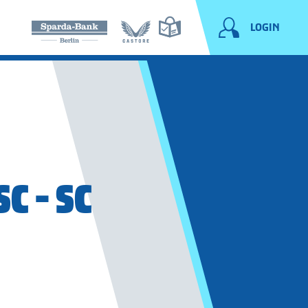
LOGIN
C - SC