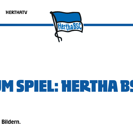
HERTHATV
M SPIEL: HERTHA BS
 Bildern.