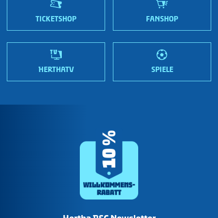
Wir sind Hertha!
TICKETSHOP
FANSHOP
HERTHATV
SPIELE