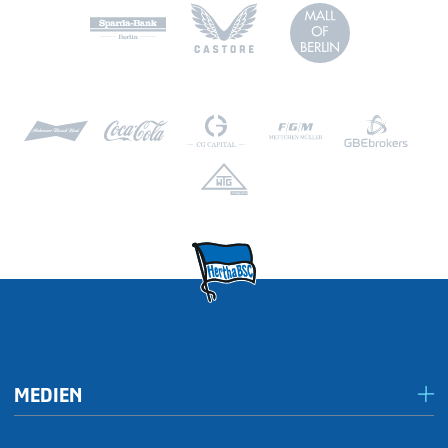
MEDIEN
Presseportal/Akkreditierungen