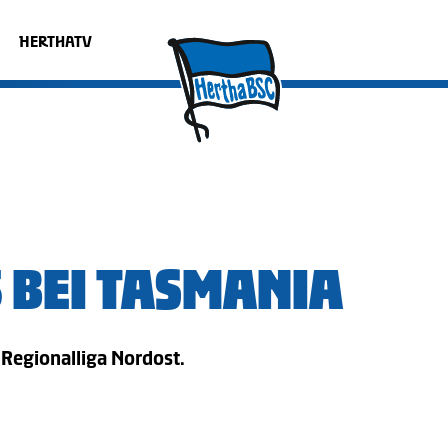
HERTHATV
 BEI TASMANIA
 Regionalliga Nordost.