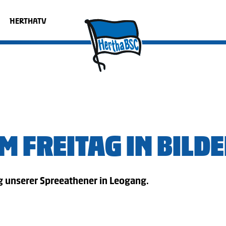
HERTHATV
AM FREITAG IN BILD
 unserer Spreeathener in Leogang.