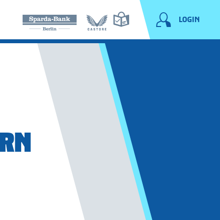
LOGIN
ERN