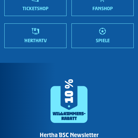
Wir sind Hertha!
TICKETSHOP
FANSHOP
HERTHATV
SPIELE
Hertha BSC Newsletter